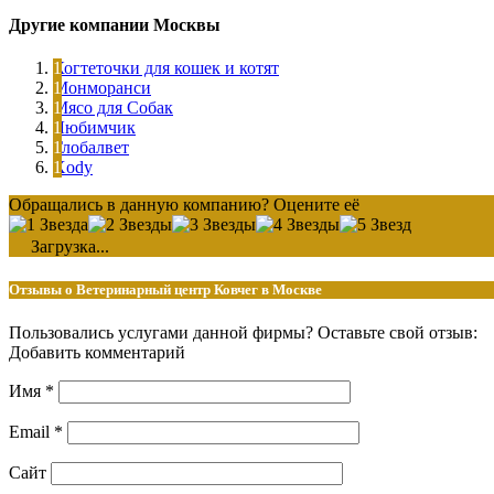
Другие компании Москвы
Когтеточки для кошек и котят
Монморанси
Мясо для Собак
Любимчик
Глобалвет
Xody
Обращались в данную компанию? Оцените её
Загрузка...
Отзывы о Ветеринарный центр Ковчег в Москве
Пользовались услугами данной фирмы? Оставьте свой отзыв:
Добавить комментарий
Имя
*
Email
*
Сайт