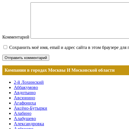
Комментарий
Сохранить моё имя, email и адрес сайта в этом браузере д
Компании в городах Москвы И Московской области
2-й Лохинский
Аббакумово
Авдотьино
Авсюнино
Агафониха
Аксёно-Бутырки
Алабино
Алабушево
Александровка
Алёхново