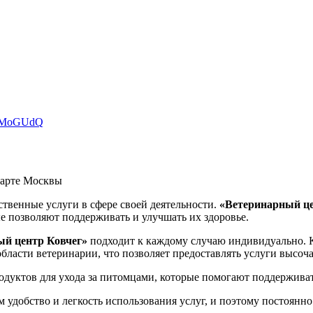
ZpIMoGUdQ
карте Москвы
ственные услуги в сфере своей деятельности.
«Ветеринарный це
е позволяют поддерживать и улучшать их здоровье.
ый центр Ковчег»
подходит к каждому случаю индивидуально.
бласти ветеринарии, что позволяет предоставлять услуги высоча
дуктов для ухода за питомцами, которые помогают поддерживать
 удобство и легкость использования услуг, и поэтому постоянно