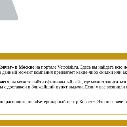
овчег» в Москве
на портале Vetpoisk.ru. Здесь вы найдете всю
в данный момент компания предлагает какие-либо скидки или акц
чег»
вы можете найти официальный сайт, где можно записаться
ары с доставкой в ближайший пункт выдачи. Если у вас возникли
ено расположение «Ветеринарный центр Ковчег». Это позволяет 