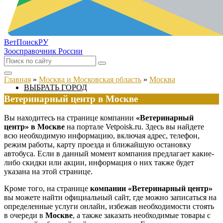
ВетПоиск
РУ
Зоосправочник России
Главная
»
Москва и Московская область
»
Москва
ВЫБРАТЬ ГОРОД
Ветеринарный центр в Москве
Вы находитесь на странице компании
«Ветеринарный
центр» в Москве
на портале Vetpoisk.ru. Здесь вы найдете
всю необходимую информацию, включая адрес, телефон,
режим работы, карту проезда и ближайшую остановку
автобуса. Если в данный момент компания предлагает какие-
либо скидки или акции, информация о них также будет
указана на этой странице.
Кроме того, на странице
компании «Ветеринарный центр»
вы можете найти официальный сайт, где можно записаться на
определенные услуги онлайн, избежав необходимости стоять
в очереди в
Москве
, а также заказать необходимые товары с