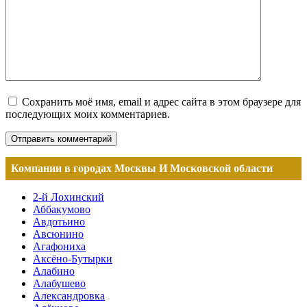
Сохранить моё имя, email и адрес сайта в этом браузере для
последующих моих комментариев.
Компании в городах Москвы И Московской области
2-й Лохинский
Аббакумово
Авдотьино
Авсюнино
Агафониха
Аксёно-Бутырки
Алабино
Алабушево
Александровка