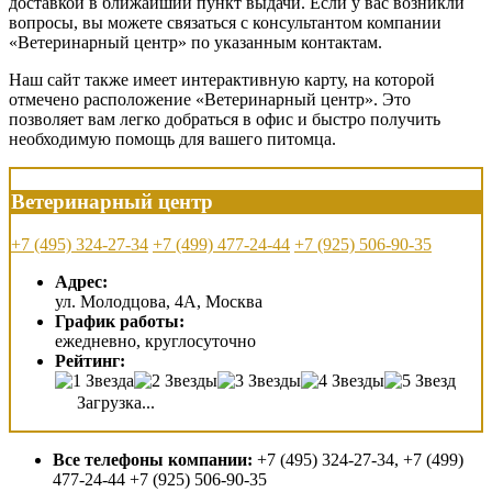
доставкой в ближайший пункт выдачи. Если у вас возникли
вопросы, вы можете связаться с консультантом компании
«Ветеринарный центр» по указанным контактам.
Наш сайт также имеет интерактивную карту, на которой
отмечено расположение «Ветеринарный центр». Это
позволяет вам легко добраться в офис и быстро получить
необходимую помощь для вашего питомца.
Ветеринарный центр
+7 (495) 324-27-34
+7 (499) 477-24-44
+7 (925) 506-90-35
Адрес:
ул. Молодцова, 4А, Москва
График работы:
ежедневно, круглосуточно
Рейтинг:
Загрузка...
Все телефоны компании:
+7 (495) 324-27-34, +7 (499)
477-24-44 +7 (925) 506-90-35