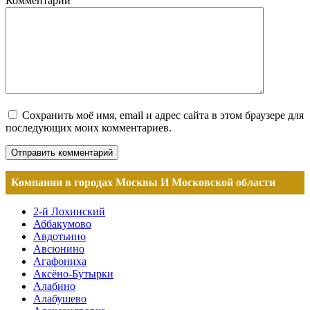
Комментарий
Сохранить моё имя, email и адрес сайта в этом браузере для
последующих моих комментариев.
Компании в городах Москвы И Московской области
2-й Лохинский
Аббакумово
Авдотьино
Авсюнино
Агафониха
Аксёно-Бутырки
Алабино
Алабушево