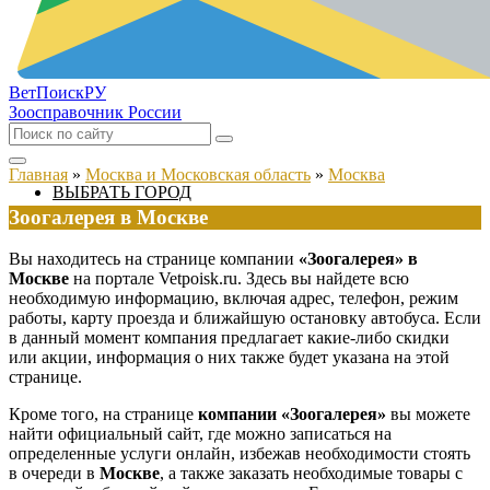
ВетПоиск
РУ
Зоосправочник России
Главная
»
Москва и Московская область
»
Москва
ВЫБРАТЬ ГОРОД
Зоогалерея в Москве
Вы находитесь на странице компании
«Зоогалерея» в
Москве
на портале Vetpoisk.ru. Здесь вы найдете всю
необходимую информацию, включая адрес, телефон, режим
работы, карту проезда и ближайшую остановку автобуса. Если
в данный момент компания предлагает какие-либо скидки
или акции, информация о них также будет указана на этой
странице.
Кроме того, на странице
компании «Зоогалерея»
вы можете
найти официальный сайт, где можно записаться на
определенные услуги онлайн, избежав необходимости стоять
в очереди в
Москве
, а также заказать необходимые товары с