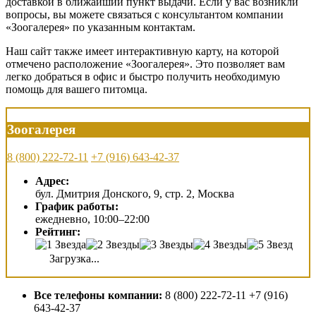
доставкой в ближайший пункт выдачи. Если у вас возникли
вопросы, вы можете связаться с консультантом компании
«Зоогалерея» по указанным контактам.
Наш сайт также имеет интерактивную карту, на которой
отмечено расположение «Зоогалерея». Это позволяет вам
легко добраться в офис и быстро получить необходимую
помощь для вашего питомца.
Зоогалерея
8 (800) 222-72-11
+7 (916) 643-42-37
Адрес:
бул. Дмитрия Донского, 9, стр. 2, Москва
График работы:
ежедневно, 10:00–22:00
Рейтинг:
Загрузка...
Все телефоны компании:
8 (800) 222-72-11 +7 (916)
643-42-37