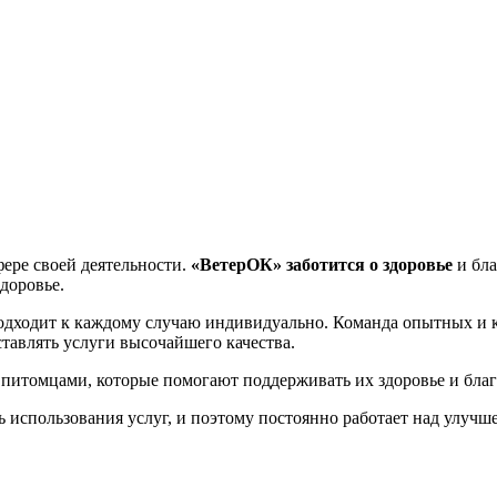
фере своей деятельности.
«ВетерОК»
заботится о здоровье
и бла
доровье.
дходит к каждому случаю индивидуально. Команда опытных и
ставлять услуги высочайшего качества.
 питомцами, которые помогают поддерживать их здоровье и бла
ь использования услуг, и поэтому постоянно работает над улучш