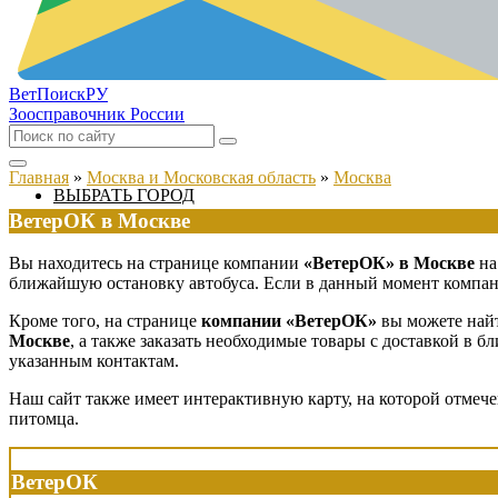
ВетПоиск
РУ
Зоосправочник России
Главная
»
Москва и Московская область
»
Москва
ВЫБРАТЬ ГОРОД
ВетерОК в Москве
Вы находитесь на странице компании
«ВетерОК» в Москве
на
ближайшую остановку автобуса. Если в данный момент компания
Кроме того, на странице
компании «ВетерОК»
вы можете найт
Москве
, а также заказать необходимые товары с доставкой в 
указанным контактам.
Наш сайт также имеет интерактивную карту, на которой отмеч
питомца.
ВетерОК