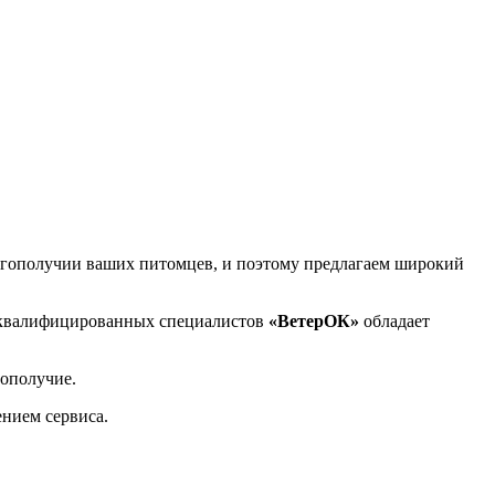
гополучии ваших питомцев, и поэтому предлагаем широкий
 квалифицированных специалистов
«ВетерОК»
обладает
гополучие.
ением сервиса.