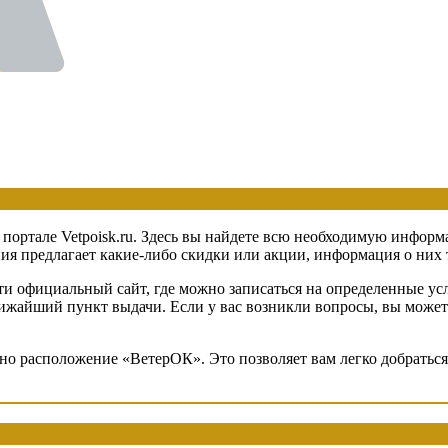
 портале Vetpoisk.ru. Здесь вы найдете всю необходимую информ
 предлагает какие-либо скидки или акции, информация о них та
и официальный сайт, где можно записаться на определенные усл
ближайший пункт выдачи. Если у вас возникли вопросы, вы може
ено расположение «ВетерОК». Это позволяет вам легко добратьс