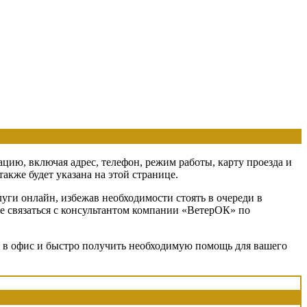
ацию, включая адрес, телефон, режим работы, карту проезда и
кже будет указана на этой странице.
уги онлайн, избежав необходимости стоять в очереди в
те связаться с консультантом компании «ВетерОК» по
я в офис и быстро получить необходимую помощь для вашего