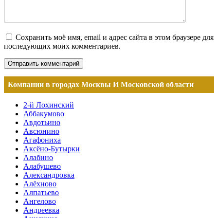
Сохранить моё имя, email и адрес сайта в этом браузере для
последующих моих комментариев.
Компании в городах Москвы И Московской области
2-й Лохинский
Аббакумово
Авдотьино
Авсюнино
Агафониха
Аксёно-Бутырки
Алабино
Алабушево
Александровка
Алёхново
Алпатьево
Ангелово
Андреевка