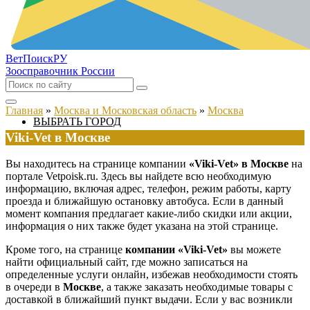
ВетПоиск
РУ
Зоосправочник России
Главная
»
Москва и Московская область
»
Москва
ВЫБРАТЬ ГОРОД
Viki-Vet в Москве
Вы находитесь на странице компании
«Viki-Vet» в Москве
на
портале Vetpoisk.ru. Здесь вы найдете всю необходимую
информацию, включая адрес, телефон, режим работы, карту
проезда и ближайшую остановку автобуса. Если в данный
момент компания предлагает какие-либо скидки или акции,
информация о них также будет указана на этой странице.
Кроме того, на странице
компании «Viki-Vet»
вы можете
найти официальный сайт, где можно записаться на
определенные услуги онлайн, избежав необходимости стоять
в очереди в
Москве
, а также заказать необходимые товары с
доставкой в ближайший пункт выдачи. Если у вас возникли