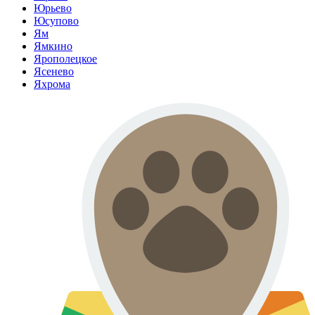
Юрьево
Юсупово
Ям
Ямкино
Ярополецкое
Ясенево
Яхрома