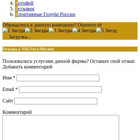
Котофей
Бетховен
Спортивные Голуби России
Обращались в данную компанию? Оцените её
Загрузка...
Отзывы о Viki-Vet в Москве
Пользовались услугами данной фирмы? Оставьте свой отзыв:
Добавить комментарий
Имя
*
Email
*
Сайт
Комментарий