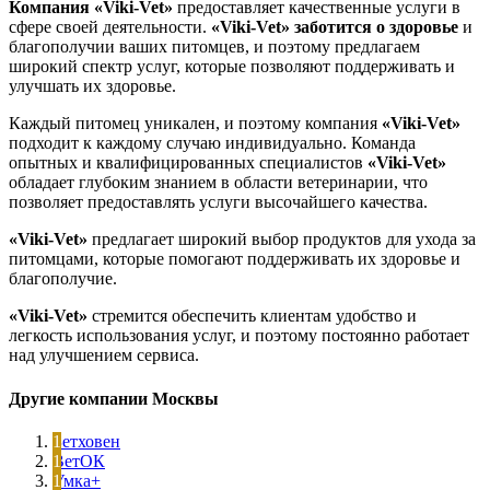
Компания «Viki-Vet»
предоставляет качественные услуги в
сфере своей деятельности.
«Viki-Vet»
заботится о здоровье
и
благополучии ваших питомцев, и поэтому предлагаем
широкий спектр услуг, которые позволяют поддерживать и
улучшать их здоровье.
Каждый питомец уникален, и поэтому компания
«Viki-Vet»
подходит к каждому случаю индивидуально. Команда
опытных и квалифицированных специалистов
«Viki-Vet»
обладает глубоким знанием в области ветеринарии, что
позволяет предоставлять услуги высочайшего качества.
«Viki-Vet»
предлагает широкий выбор продуктов для ухода за
питомцами, которые помогают поддерживать их здоровье и
благополучие.
«Viki-Vet»
стремится обеспечить клиентам удобство и
легкость использования услуг, и поэтому постоянно работает
над улучшением сервиса.
Другие компании Москвы
Бетховен
ВетОК
Умка+